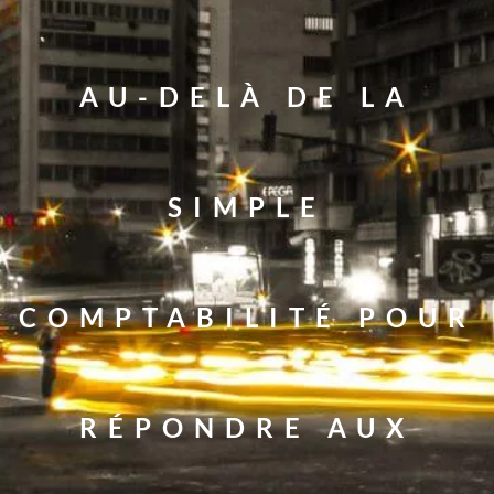
AU-DELÀ DE LA
SIMPLE
COMPTABILITÉ POUR
RÉPONDRE AUX