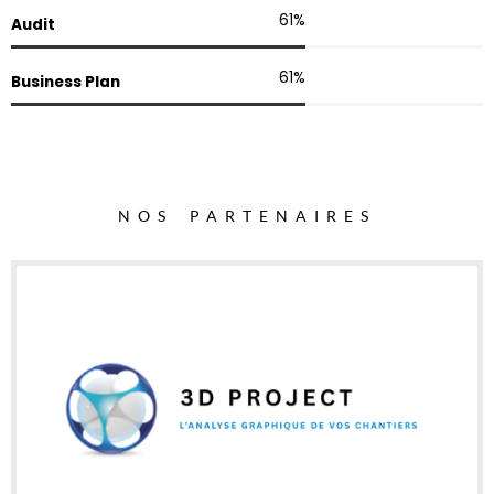
98
%
Audit
98
%
Business Plan
NOS PARTENAIRES