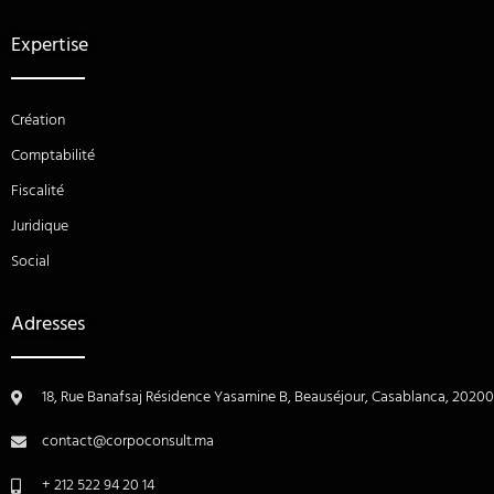
Expertise
Création
Comptabilité
Fiscalité
Juridique
Social
Adresses
18, Rue Banafsaj Résidence Yasamine B, Beauséjour, Casablanca, 20200
contact@corpoconsult.ma
+ 212 522 94 20 14