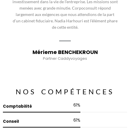
investissement dans la vie de l’entreprise. Les missions sont
menées avec grande minutie. Corpoconsult répond
largement aux exigences que nous attendions de la part
d’un cabinet fiduciaire. Nadia Harhouri est l’élément phare
de cette entité.
Mérieme BENCHEKROUN
Partner Caddyvoyages
NOS COMPÉTENCES
98
%
Comptabilité
99
%
Conseil