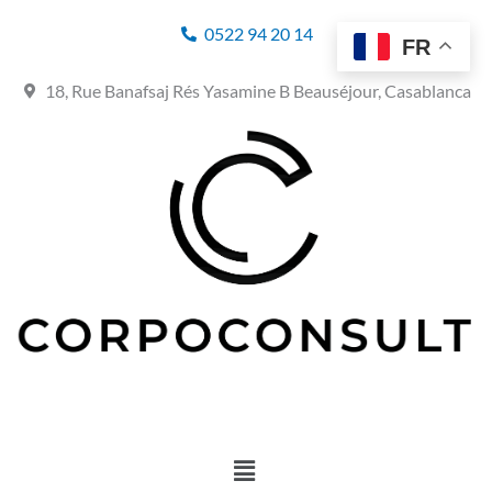
0522 94 20 14
FR
18, Rue Banafsaj Rés Yasamine B Beauséjour, Casablanca
Menu