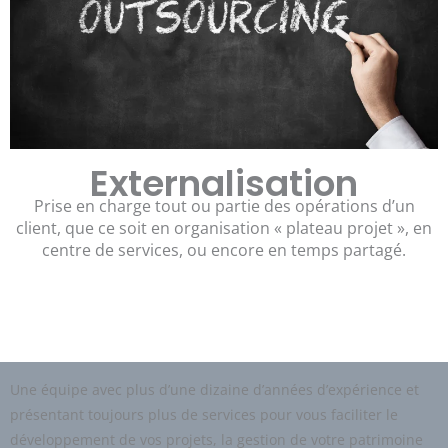
Externalisation
Prise en charge tout ou partie des opérations d’un
client, que ce soit en organisation « plateau projet », en
centre de services, ou encore en temps partagé.
Une équipe avec plus d’une dizaine d’années d’expérience et
présentant toujours plus de services pour vous faciliter le
développement de vos projets, la gestion de votre patrimoine