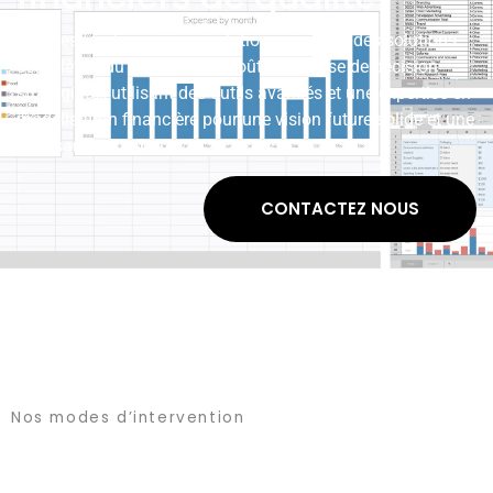
Une gestion financière révolutionnaire avec des solutions
complètes, du contrôle des coûts à la prise de décision
stratégique, utilisant des outils avancés et une expertise en
modélisation financière pour une vision future solide et une
croissance durable.
CONTACTEZ NOUS
Nos modes d’intervention