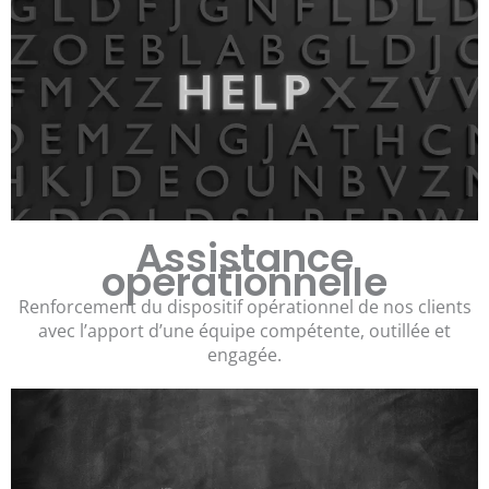
Assistance
opérationnelle
Renforcement du dispositif opérationnel de nos clients
avec l’apport d’une équipe compétente, outillée et
engagée.